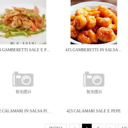
414.GAMBERETTI SALE E PEPE
415.GAMBERETTI IN SALSA AGRO DOLCE
422.CALAMARI IN SALSA PICCANTE
423.CALAMARI SALE E PEPE