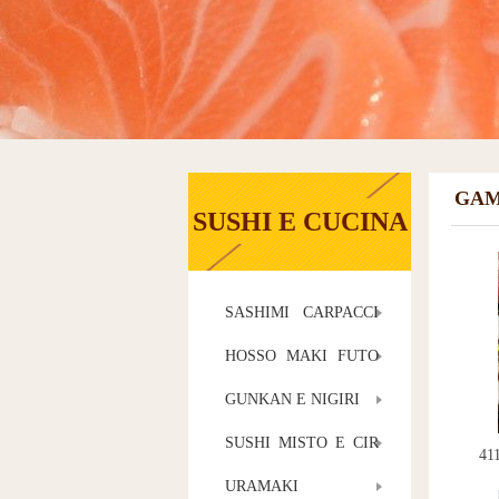
GAM
SUSHI E CUCINA
SASHIMI CARPACCI
O E TARTARA
HOSSO MAKI FUTO
MAKI E TEMAKI
GUNKAN E NIGIRI
SUSHI MISTO E CIR
ASHI
URAMAKI