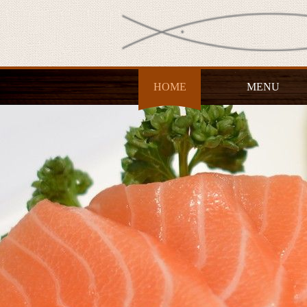
HOME
MENU